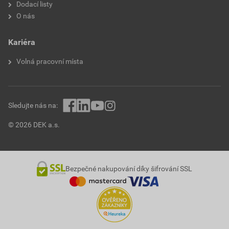
Dodací listy
O nás
Kariéra
Volná pracovní místa
Sledujte nás na:
© 2026 DEK a.s.
Bezpečné nakupování díky šifrování SSL