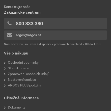
Kontaktujte naše
Zákaznické centrum
800 333 380
argos@argos.cz
Naši operátoři jsou vám k dispozici v pracovních dnech od 7:00 do 15:30
Vše o nákupu
Obchodní podmínky
Slovník pojmů
Zpracování osobních údajů
Nastavení cookies
ARGOS PLUS podzim
Užitečné informace
Dokumenty