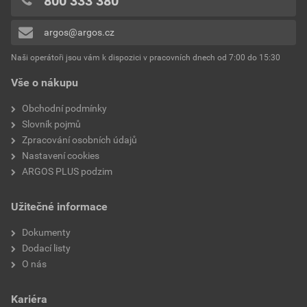
800 333 380
argos@argos.cz
Naši operátoři jsou vám k dispozici v pracovních dnech od 7:00 do 15:30
Vše o nákupu
Obchodní podmínky
Slovník pojmů
Zpracování osobních údajů
Nastavení cookies
ARGOS PLUS podzim
Užitečné informace
Dokumenty
Dodací listy
O nás
Kariéra