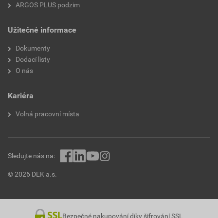
ARGOS PLUS podzim
Užitečné informace
Dokumenty
Dodací listy
O nás
Kariéra
Volná pracovní místa
Sledujte nás na:
© 2026 DEK a.s.
Bezpečné nakupování díky šifrování SSL