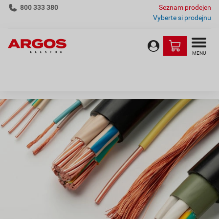
800 333 380
Seznam prodejen
Vyberte si prodejnu
MENU