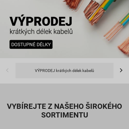
VÝPRODEJ krátkých délek kabelů
VYBÍREJTE Z NAŠEHO ŠIROKÉHO
SORTIMENTU