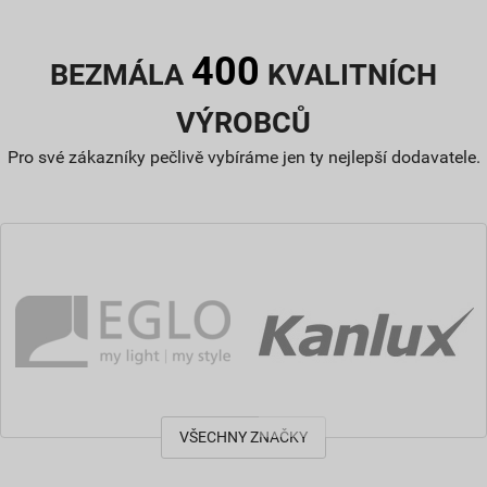
400
BEZMÁLA
KVALITNÍCH
VÝROBCŮ
Pro své zákazníky pečlivě vybíráme jen ty nejlepší dodavatele.
VŠECHNY ZNAČKY