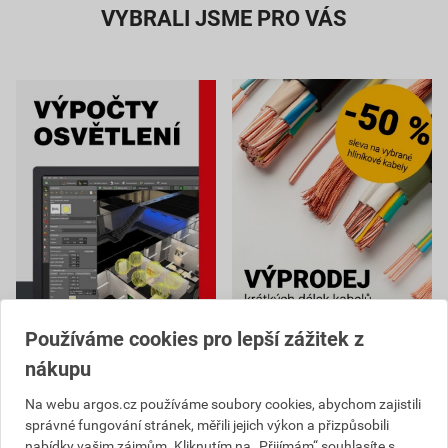
VYBRALI JSME PRO VÁS
Používáme cookies pro lepší zážitek z
nákupu
Na webu argos.cz používáme soubory cookies, abychom zajistili
správné fungování stránek, měřili jejich výkon a přizpůsobili
nabídky vašim zájmům. Kliknutím na „Přijímám“ souhlasíte s