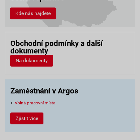
Kde nás najdete
Obchodní podmínky a další
dokumenty
Na dokumenty
Zaměstnání v Argos
Volná pracovní místa
Zjistit více