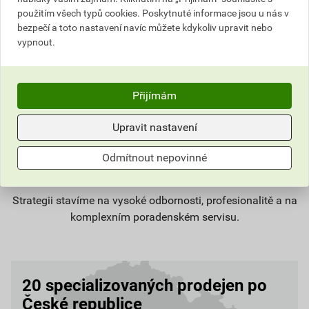
použitím všech typů cookies. Poskytnuté informace jsou u nás v
bezpečí a toto nastavení navíc můžete kdykoliv upravit nebo
vypnout.
Přijímám
Upravit nastavení
Odmítnout nepovinné
28
JIŽ
LET ZKUŠENOSTÍ
Strategii stavíme na vysoké odbornosti, profesionalitě a na
komplexním poradenském servisu.
20 specializovaných prodejen po
České republice