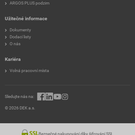
ARGOS PLUS podzim
Užitečné informace
Dokumenty
Dodací listy
O nás
Kariéra
Volná pracovní místa
Sledujte nás na:
© 2026 DEK a.s.
Bezpečné nakupování díky šifrování SSL