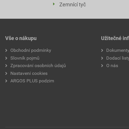
Zemnící tyč
Vše o nákupu
Užitečné in
Obchodní podmínky
Dokument
Slovník pojmů
Dodací list
Zpracování osobních údajů
O nás
Nastavení cookies
ARGOS PLUS podzim