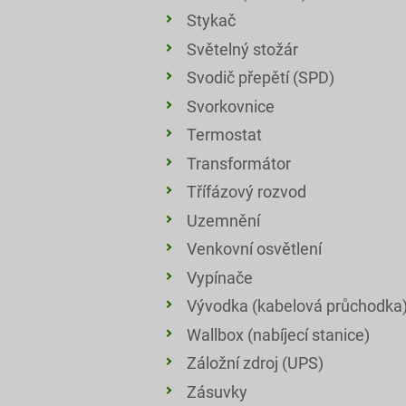
Stykač
Světelný stožár
Svodič přepětí (SPD)
Svorkovnice
Termostat
Transformátor
Třífázový rozvod
Uzemnění
Venkovní osvětlení
Vypínače
Vývodka (kabelová průchodka
Wallbox (nabíjecí stanice)
Záložní zdroj (UPS)
Zásuvky