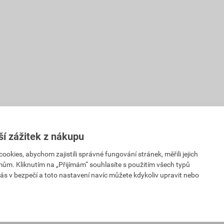
ší zážitek z nákupu
kies, abychom zajistili správné fungování stránek, měřili jejich
mům. Kliknutím na „Přijímám“ souhlasíte s použitím všech typů
ás v bezpečí a toto nastavení navíc můžete kdykoliv upravit nebo