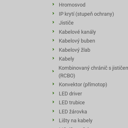
Hromosvod
IP krytí (stupeň ochrany)
Jističe
Kabelové kanály
Kabelový buben
Kabelový žlab
Kabely
Kombinovaný chránič s jističe
(RCBO)
Konvektor (přímotop)
LED driver
LED trubice
LED žárovka
Lišty na kabely