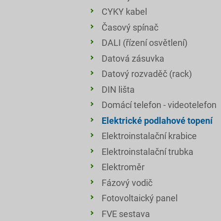
CYKY kabel
Časový spínač
DALI (řízení osvětlení)
Datová zásuvka
Datový rozvaděč (rack)
DIN lišta
Domácí telefon - videotelefon
Elektrické podlahové topení
Elektroinstalační krabice
Elektroinstalační trubka
Elektroměr
Fázový vodič
Fotovoltaický panel
FVE sestava