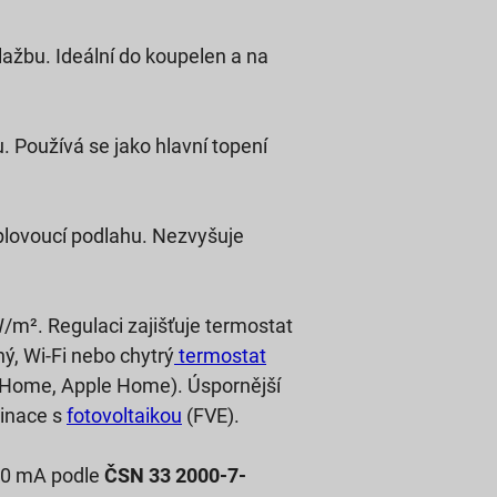
lažbu. Ideální do koupelen a na
 Používá se jako hlavní topení
plovoucí podlahu. Nezvyšuje
m². Regulaci zajišťuje termostat
, Wi-Fi nebo chytrý
termostat
 Home, Apple Home). Úspornější
binace s
fotovoltaikou
(FVE).
 30 mA podle
ČSN 33 2000-7-