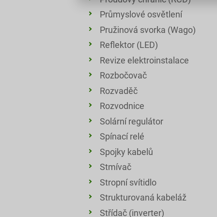
Průmyslové osvětlení
Pružinová svorka (Wago)
Reflektor (LED)
Revize elektroinstalace
Rozbočovač
Rozvaděč
Rozvodnice
Solární regulátor
Spínací relé
Spojky kabelů
Stmívač
Stropní svítidlo
Strukturovaná kabeláž
Střídač (inverter)