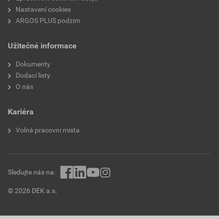
Nastavení cookies
ARGOS PLUS podzim
Užitečné informace
Dokumenty
Dodací listy
O nás
Kariéra
Volná pracovní místa
Sledujte nás na:
© 2026 DEK a.s.