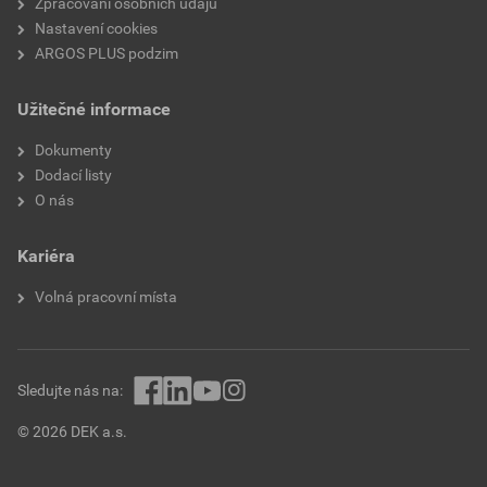
Zpracování osobních údajů
Nastavení cookies
ARGOS PLUS podzim
Užitečné informace
Dokumenty
Dodací listy
O nás
Kariéra
Volná pracovní místa
Sledujte nás na:
© 2026 DEK a.s.