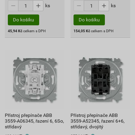
ks
ks
Do košíku
Do košíku
45,94
Kč
celkem s DPH
154,05
Kč
celkem s DPH
Přístroj přepínače ABB
Přístroj přepínače ABB
3559-A06345, řazení 6, 6So,
3559-A52345, řazení 6+6,
střídavý
střídavý, dvojitý