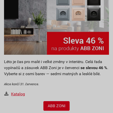
Léto je čas pro malé i velké změny v interiéru. Celá řada
vypínačů a zásuvek ABB Zoni je v červenci
se slevou 46 %
.
Vyberte si z osmi barev — sedmi matných a lesklé bílé.
Akce končí 31. července.
Katalog
ABB ZONI