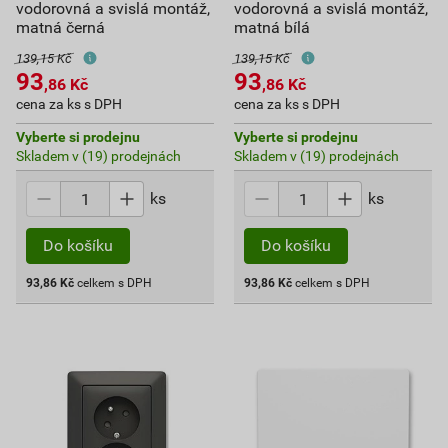
vodorovná a svislá montáž,
vodorovná a svislá montáž,
matná černá
matná bílá
139,15 Kč
139,15 Kč
93
93
,86
Kč
,86
Kč
cena za ks s DPH
cena za ks s DPH
Vyberte si prodejnu
Vyberte si prodejnu
Skladem v (19) prodejnách
Skladem v (19) prodejnách
ks
ks
Do košíku
Do košíku
93,86
Kč
celkem s DPH
93,86
Kč
celkem s DPH