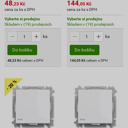
48
144
,23
Kč
,05
Kč
cena za ks s DPH
cena za ks s DPH
Vyberte si prodejnu
Vyberte si prodejnu
Skladem v (19) prodejnách
Skladem v (19) prodejnách
ks
ks
Do košíku
Do košíku
48,23
Kč
celkem s DPH
144,05
Kč
celkem s DPH