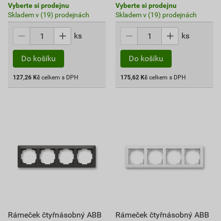
Vyberte si prodejnu
Vyberte si prodejnu
Skladem v (19) prodejnách
Skladem v (19) prodejnách
ks
ks
Do košíku
Do košíku
127,26
Kč
celkem s DPH
175,62
Kč
celkem s DPH
Rámeček čtyřnásobný ABB
Rámeček čtyřnásobný ABB