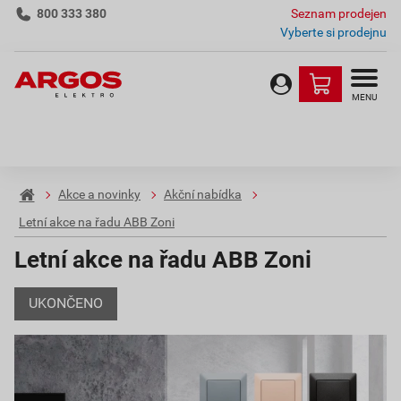
800 333 380
Seznam prodejen
Vyberte si prodejnu
MENU
Akce a novinky
Akční nabídka
Letní akce na řadu ABB Zoni
Letní akce na řadu ABB Zoni
UKONČENO