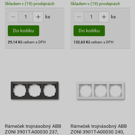
Skladem v (19) prodejnách
Skladem v (19) prodejnách
ks
ks
Do košíku
Do košíku
29,14
Kč
celkem s DPH
132,63
Kč
celkem s DPH
Rámeček trojnásobný ABB
Rámeček trojnásobný ABB
ZONI 3901T-A00030 237,
ZONI 3901T-A00030 240,