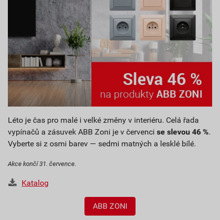
Léto je čas pro malé i velké změny v interiéru. Celá řada
vypínačů a zásuvek ABB Zoni je v červenci
se slevou 46 %
.
Vyberte si z osmi barev — sedmi matných a lesklé bílé.
Akce končí 31. července.
Katalog
ABB ZONI