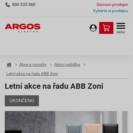
800 333 380
Seznam prodejen
Vyberte si prodejnu
MENU
Akce a novinky
Akční nabídka
Letní akce na řadu ABB Zoni
Letní akce na řadu ABB Zoni
UKONČENO