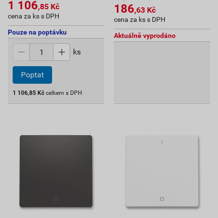
1 106
186
,85
Kč
,63
Kč
cena za ks s DPH
cena za ks s DPH
Pouze na poptávku
Aktuálně vyprodáno
ks
Poptat
1 106,85
Kč
celkem s DPH