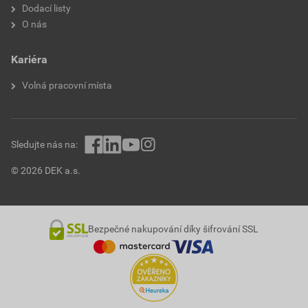
Dodací listy
O nás
Kariéra
Volná pracovní místa
Sledujte nás na:
© 2026 DEK a.s.
Bezpečné nakupování díky šifrování SSL