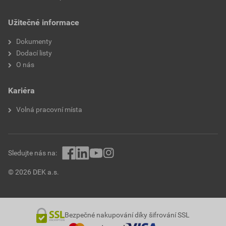
Užitečné informace
Dokumenty
Dodací listy
O nás
Kariéra
Volná pracovní místa
Sledujte nás na:
© 2026 DEK a.s.
Bezpečné nakupování díky šifrování SSL