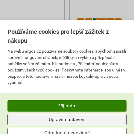
CONRAD ELECTRONIC
Používáme cookies pro lepší zážitek z
nákupu
Na webu argos.cz používáme soubory cookies, abychom zajistili
správné fungování stránek, měřili jejich výkon a přizpůsobili
nabídky vašim zájmům. Kliknutím na „Přijímám“ souhlasíte s
použitím všech typů cookies. Poskytnuté informace jsou u nás v
bezpečí a toto nastavení navíc můžete kdykoliv upravit nebo
vypnout.
CWS
Přijímám
Upravit nastavení
Odmítnout nepovinné