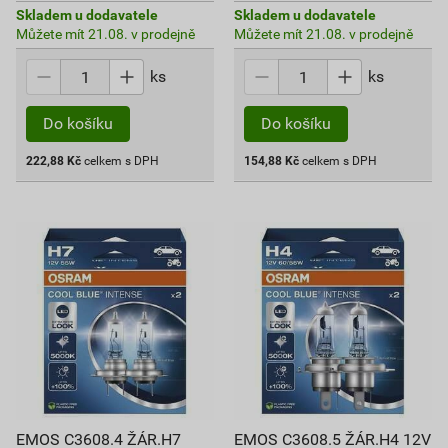
Skladem u dodavatele
Skladem u dodavatele
Můžete mít 21.08. v prodejně
Můžete mít 21.08. v prodejně
ks
ks
Do košíku
Do košíku
222,88
Kč
celkem s DPH
154,88
Kč
celkem s DPH
EMOS C3608.4 ŽÁR.H7
EMOS C3608.5 ŽÁR.H4 12V