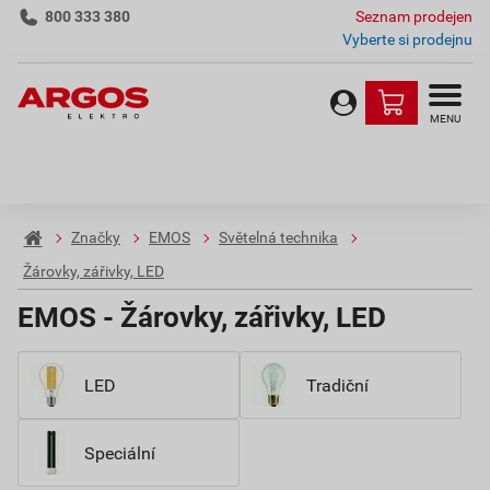
800 333 380
Seznam prodejen
Vyberte si prodejnu
MENU
Značky
EMOS
Světelná technika
Žárovky, zářivky, LED
EMOS - Žárovky, zářivky, LED
LED
Tradiční
Speciální