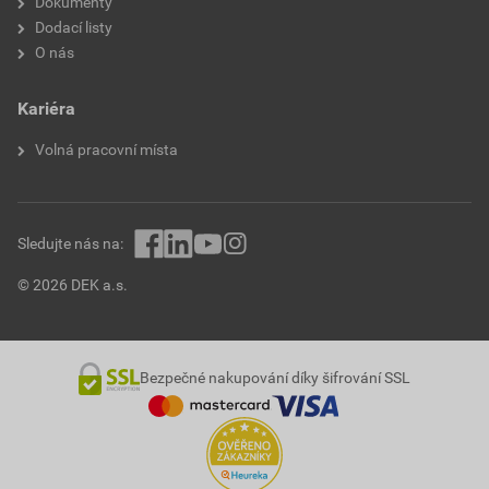
Dokumenty
Dodací listy
O nás
Kariéra
Volná pracovní místa
Sledujte nás na:
© 2026 DEK a.s.
Bezpečné nakupování díky šifrování SSL