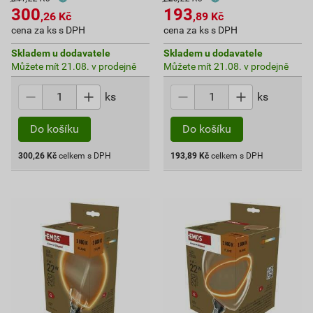
300
193
,26
Kč
,89
Kč
cena za ks s DPH
cena za ks s DPH
Skladem u dodavatele
Skladem u dodavatele
Můžete mít 21.08. v prodejně
Můžete mít 21.08. v prodejně
ks
ks
Do košíku
Do košíku
300,26
Kč
celkem s DPH
193,89
Kč
celkem s DPH