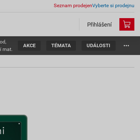
Seznam prodejen
Vyberte si prodejnu
Přihlášení
od,
AKCE
TÉMATA
UDÁLOSTI
í mat.