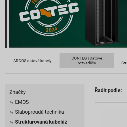
CONTEG | Datové
ARGOS datové kabely
rozvaděče
Str
Řadit podle:
Značky
EMOS
Slaboproudá technika
Strukturovaná kabeláž