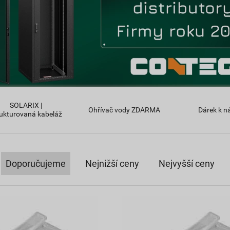
SOLARIX |
Ohřívač vody ZDARMA
Dárek k n
ukturovaná kabeláž
Doporučujeme
Nejnižší ceny
Nejvyšší ceny