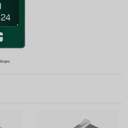
ákupu