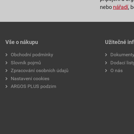
nebo
nářadí
, 
Vše o nákupu
Užitečné in
Obchodní podmínky
Dokument
Slovník pojmů
Dodací list
Zpracování osobních údajů
O nás
Nastavení cookies
ARGOS PLUS podzim