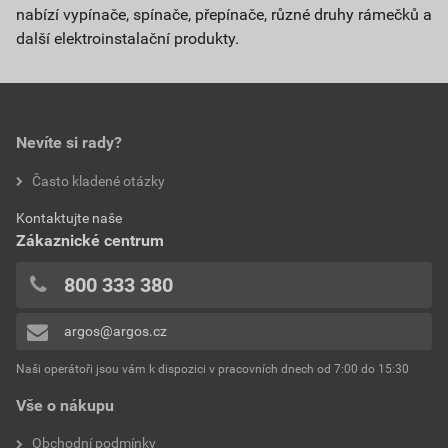
nabízí vypínače, spínače, přepínače, různé druhy rámečků a
další elektroinstalační produkty.
Nevíte si rady?
Často kladené otázky
Kontaktujte naše
Zákaznické centrum
800 333 380
argos@argos.cz
Naši operátoři jsou vám k dispozici v pracovních dnech od 7:00 do 15:30
Vše o nákupu
Obchodní podmínky