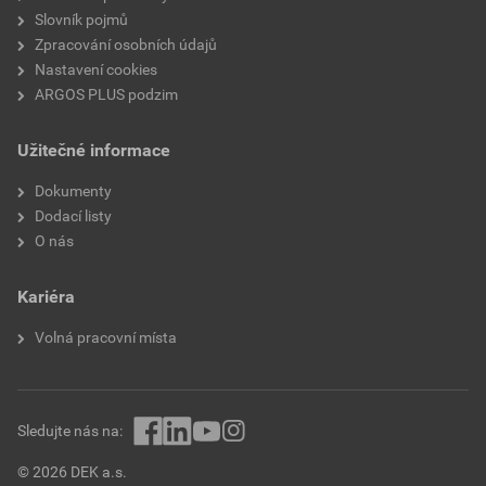
Slovník pojmů
Zpracování osobních údajů
Nastavení cookies
ARGOS PLUS podzim
Užitečné informace
Dokumenty
Dodací listy
O nás
Kariéra
Volná pracovní místa
Sledujte nás na:
© 2026 DEK a.s.