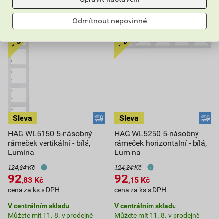
Odmítnout nepovinné
HAG WL5150 5-násobný
HAG WL5250 5-násobný
rámeček vertikální - bílá,
rámeček horizontalní - bílá,
Lumina
Lumina
124,24 Kč
124,24 Kč
92
92
,83
Kč
,15
Kč
cena za ks s DPH
cena za ks s DPH
V centrálním skladu
V centrálním skladu
Můžete mít 11. 8. v prodejně
Můžete mít 11. 8. v prodejně