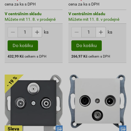
cena za ks s DPH
cena za ks s DPH
V centrálním skladu
V centrálním skladu
Můžete mít 11. 8. v prodejně
Můžete mít 11. 8. v prodejně
ks
ks
Do košíku
Do košíku
432,99
Kč
celkem s DPH
266,97
Kč
celkem s DPH