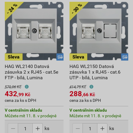
HAG WL2140 Datová
HAG WL2150 Datová
zásuvka 2 x RJ45 - cat.5e
zásuvka 1 x RJ45 - cat.6
FTP - bílá, Lumina
UTP - bílá, Lumina
570,06 Kč
414,75 Kč
432
288
,99
Kč
,66
Kč
cena za ks s DPH
cena za ks s DPH
V centrálním skladu
V centrálním skladu
Můžete mít 11. 8. v prodejně
Můžete mít 11. 8. v prodejně
ks
ks