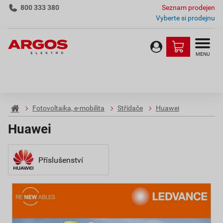
800 333 380
Seznam prodejen
Vyberte si prodejnu
MENU
Fotovoltaika, e-mobilita
Střídače
Huawei
Huawei
Příslušenství