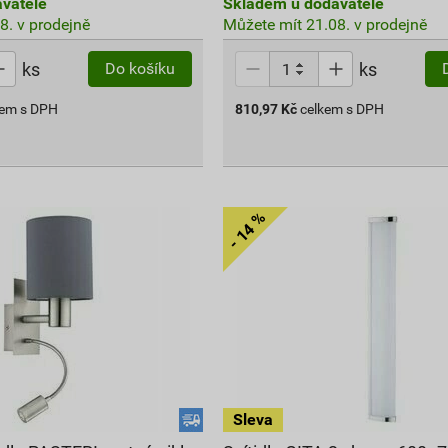
vatele
Skladem u dodavatele
8. v prodejně
Můžete mít 21.08. v prodejně
ks
ks
Do košíku
kem s DPH
810,97
Kč
celkem s DPH