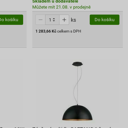
Skladem u dodavatele
Můžete mít 21.08. v prodejně
ks
Do košíku
Do košíku
1 283,66
Kč
celkem s DPH