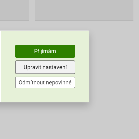
Přijímám
Upravit nastavení
Odmítnout nepovinné