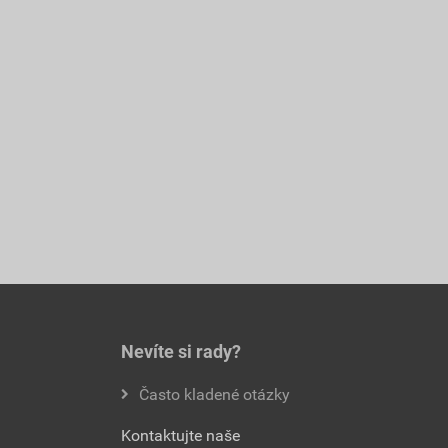
Nevíte si rady?
Často kladené otázky
Kontaktujte naše