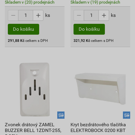
Skladem v (20) prodejnách
Skladem v (19) prodejnách
ks
ks
Do košíku
Do košíku
291,88
Kč
celkem s DPH
321,92
Kč
celkem s DPH
Zvonek drátový ZAMEL
Kryt bezdrátového tlačítka
BUZZER BELL 1ZDNT-255,
ELEKTROBOCK 0200 KBT