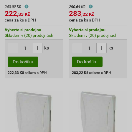
243,02 Kč
290,64 Kč
222
283
,33
Kč
,22
Kč
cena za ks s DPH
cena za ks s DPH
Vyberte si prodejnu
Vyberte si prodejnu
Skladem v (20) prodejnách
Skladem v (20) prodejnách
ks
ks
Do košíku
Do košíku
222,33
Kč
celkem s DPH
283,22
Kč
celkem s DPH