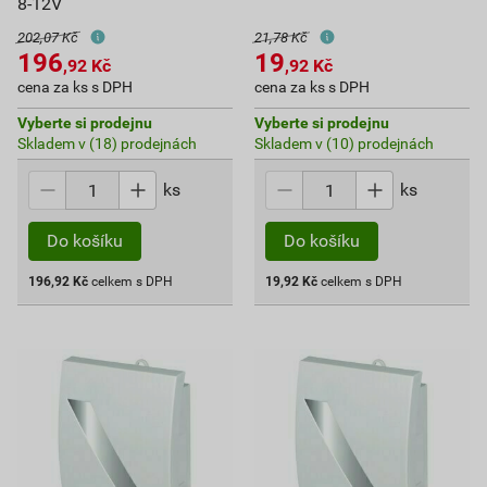
8-12V
202,07 Kč
21,78 Kč
196
19
,92
Kč
,92
Kč
cena za ks s DPH
cena za ks s DPH
Vyberte si prodejnu
Vyberte si prodejnu
Skladem v (18) prodejnách
Skladem v (10) prodejnách
ks
ks
Do košíku
Do košíku
196,92
Kč
celkem s DPH
19,92
Kč
celkem s DPH