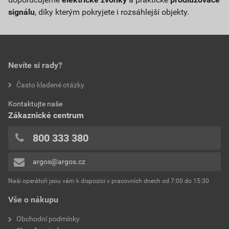
signálu
, díky kterým pokryjete i rozsáhlejší objekty.
Nevíte si rady?
Často kladené otázky
Kontaktujte naše
Zákaznické centrum
800 333 380
argos@argos.cz
Naši operátoři jsou vám k dispozici v pracovních dnech od 7:00 do 15:30
Vše o nákupu
Obchodní podmínky