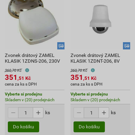
Zvonek drátový ZAMEL
Zvonek drátový ZAMEL
KLASIK 1ZDNS-206, 230V
KLASIK 1ZDNT-206, 8V
360,70 Kč
360,70 Kč
351
351
,51
Kč
,51
Kč
cena za ks s DPH
cena za ks s DPH
Vyberte si prodejnu
Vyberte si prodejnu
Skladem v (20) prodejnách
Skladem v (20) prodejnách
ks
ks
Do košíku
Do košíku