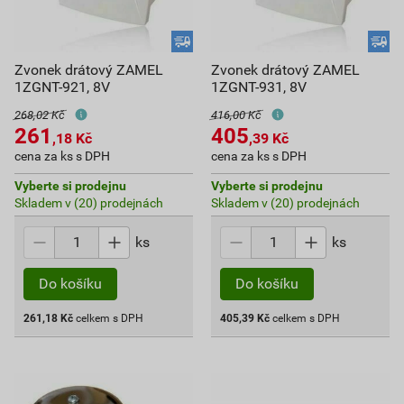
Zvonek drátový ZAMEL
Zvonek drátový ZAMEL
1ZGNT-921, 8V
1ZGNT-931, 8V
268,02 Kč
416,00 Kč
261
405
,18
Kč
,39
Kč
cena za ks s DPH
cena za ks s DPH
Vyberte si prodejnu
Vyberte si prodejnu
Skladem v (20) prodejnách
Skladem v (20) prodejnách
ks
ks
Do košíku
Do košíku
261,18
Kč
celkem s DPH
405,39
Kč
celkem s DPH