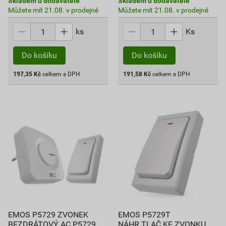
Skladem u dodavatele
Skladem u dodavatele
Můžete mít 21.08. v prodejně
Můžete mít 21.08. v prodejně
ks
Ks
Do košíku
Do košíku
197,35
Kč
celkem s DPH
191,58
Kč
celkem s DPH
EMOS P5729 ZVONEK
EMOS P5729T
BEZDRÁTOVÝ AC P5729
NÁHR.TLAČ.KE ZVONKU