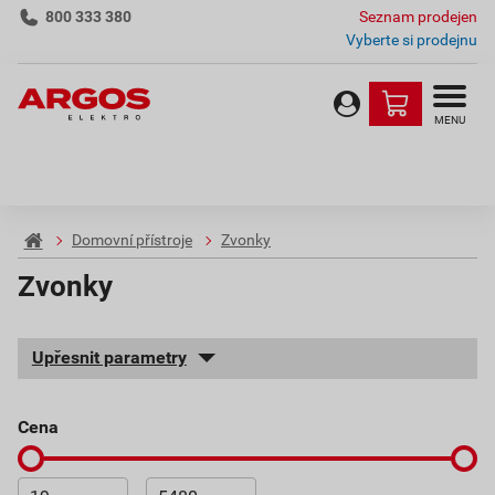
800 333 380
Seznam prodejen
Vyberte si prodejnu
MENU
Domovní přístroje
Zvonky
Zvonky
Upřesnit parametry
cena