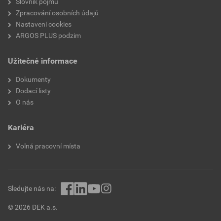
Slovník pojmů
Zpracování osobních údajů
Nastavení cookies
ARGOS PLUS podzim
Užitečné informace
Dokumenty
Dodací listy
O nás
Kariéra
Volná pracovní místa
Sledujte nás na:
© 2026 DEK a.s.