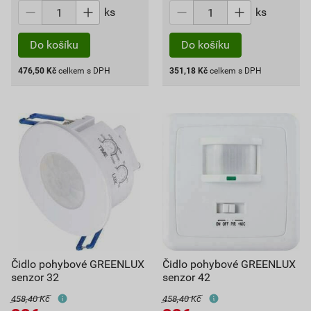
ks
ks
Do košíku
Do košíku
476,50
Kč
celkem s DPH
351,18
Kč
celkem s DPH
Čidlo pohybové GREENLUX
Čidlo pohybové GREENLUX
senzor 32
senzor 42
458,40 Kč
458,40 Kč