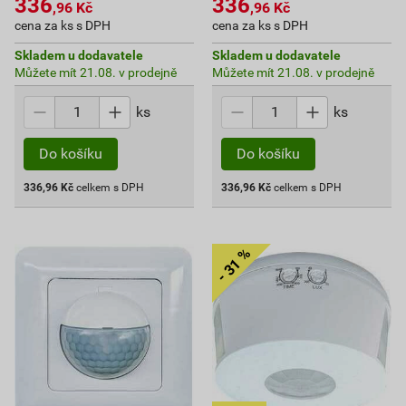
336
336
,96
Kč
,96
Kč
cena za ks s DPH
cena za ks s DPH
Skladem u dodavatele
Skladem u dodavatele
Můžete mít 21.08. v prodejně
Můžete mít 21.08. v prodejně
ks
ks
Do košíku
Do košíku
336,96
Kč
celkem s DPH
336,96
Kč
celkem s DPH