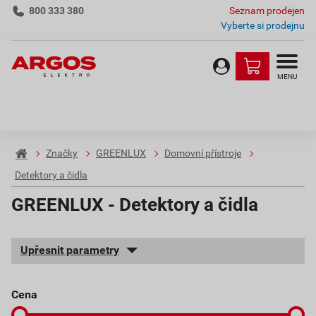
800 333 380
Seznam prodejen
Vyberte si prodejnu
MENU
Značky
GREENLUX
Domovní přístroje
Detektory a čidla
GREENLUX - Detektory a čidla
Upřesnit parametry
cena