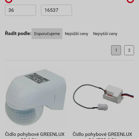
Řadit podle:
Doporučujeme
Nejnižší ceny
Nejvyšší ceny
1
2
Čidlo pohybové GREENLUX
Čidlo pohybové GREENLUX