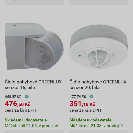
Čidlo pohybové GREENLUX
Čidlo pohybové GREENLUX
senzor 16, bílá
senzor 20, bílá
648,37 Kč
477,76 Kč
476
351
,50
Kč
,18
Kč
cena za ks s DPH
cena za ks s DPH
Skladem u dodavatele
Skladem u dodavatele
Můžete mít 21.08. v prodejně
Můžete mít 21.08. v prodejně