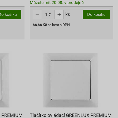
Můžete mít 20.08. v prodejně
ks
Do košíku
Do košíku
66,66
Kč
celkem s DPH
UX PREMIUM
Tlačítko ovládací GREENLUX PREMIUM