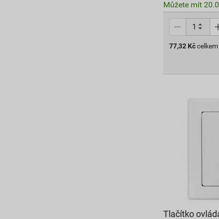
Můžete mít 20.0
77,32
Kč
celkem
Tlačítko ovl