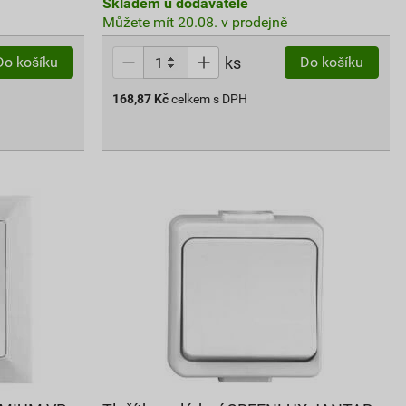
Skladem u dodavatele
Můžete mít 20.08. v prodejně
ks
Do košíku
Do košíku
168,87
Kč
celkem s DPH