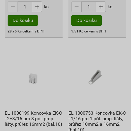
ks
ks
Do košíku
Do košíku
28,76
Kč
celkem s DPH
9,51
Kč
celkem s DPH
EL 1000199 Koncovka EK-C
EL 1000753 Koncovka EK-C
- 2+3/16 pro 3-pól. prop.
- 1/16 pro 1-pól. prop. lišty,
lišty, průřez 16mm2 (bal.10)
průřez 10mm2 a 16mm2
(bal.10)