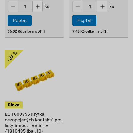
ks
ks
Poptat
Poptat
36,92
Kč
celkem s DPH
7,48
Kč
celkem s DPH
EL 1000356 Krytka
nezapojených kontaktů pro.
lišty 5mod. - BS 5 TE
/1310435 (bal.10)