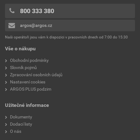
800 333 380
argos@argos.cz
Naši operátoři jsou vám k dispozici v pracovních dnech od 7:00 do 15:30
Vše o nákupu
Obchodní podmínky
Slovník pojmů
Zpracování osobních údajů
Nastavení cookies
ARGOS PLUS podzim
Užitečné informace
Dokumenty
Dodací listy
O nás