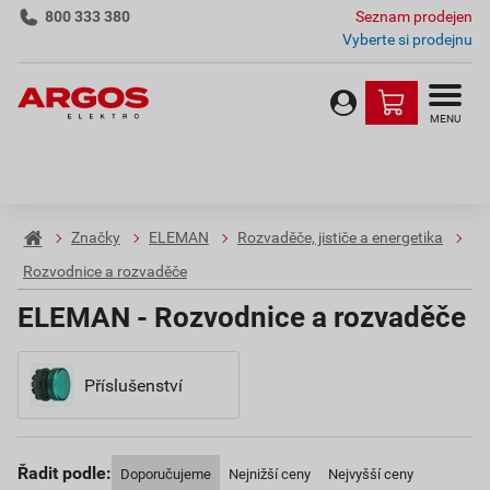
800 333 380
Seznam prodejen
Vyberte si prodejnu
MENU
Značky
ELEMAN
Rozvaděče, jističe a energetika
Rozvodnice a rozvaděče
ELEMAN - Rozvodnice a rozvaděče
Příslušenství
Řadit podle:
Doporučujeme
Nejnižší ceny
Nejvyšší ceny