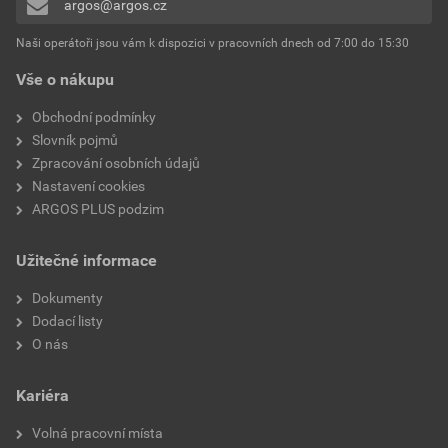
argos@argos.cz
Naši operátoři jsou vám k dispozici v pracovních dnech od 7:00 do 15:30
Vše o nákupu
Obchodní podmínky
Slovník pojmů
Zpracování osobních údajů
Nastavení cookies
ARGOS PLUS podzim
Užitečné informace
Dokumenty
Dodací listy
O nás
Kariéra
Volná pracovní místa