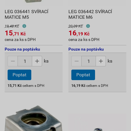
LEG 036441 SVÍRACÍ
LEG 036442 SVÍRACÍ
MATICE M5
MATICE M6
19,48 Kč
20,09 Kč
15
16
,71
Kč
,19
Kč
cena za ks s DPH
cena za ks s DPH
Pouze na poptávku
Pouze na poptávku
ks
ks
Poptat
Poptat
15,71
Kč
celkem s DPH
16,19
Kč
celkem s DPH