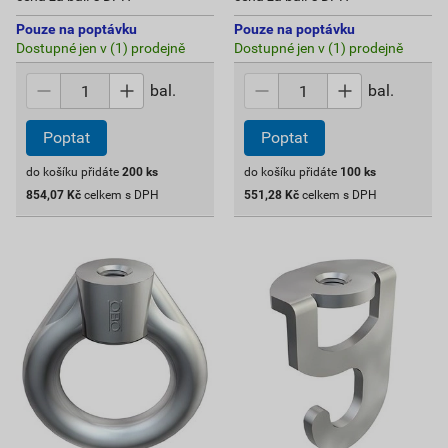
Pouze na poptávku
Pouze na poptávku
Dostupné jen v (1) prodejně
Dostupné jen v (1) prodejně
bal.
bal.
Poptat
Poptat
do košíku přidáte
200
ks
do košíku přidáte
100
ks
854,07
Kč
celkem s DPH
551,28
Kč
celkem s DPH