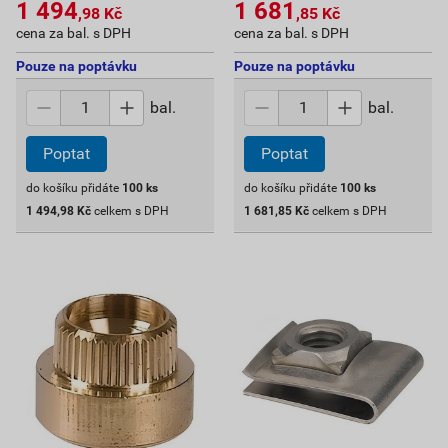
1 494
1 681
,98
Kč
,85
Kč
cena za bal. s DPH
cena za bal. s DPH
Pouze na poptávku
Pouze na poptávku
bal.
bal.
Poptat
Poptat
do košíku přidáte
100
ks
do košíku přidáte
100
ks
1 494,98
Kč
celkem s DPH
1 681,85
Kč
celkem s DPH