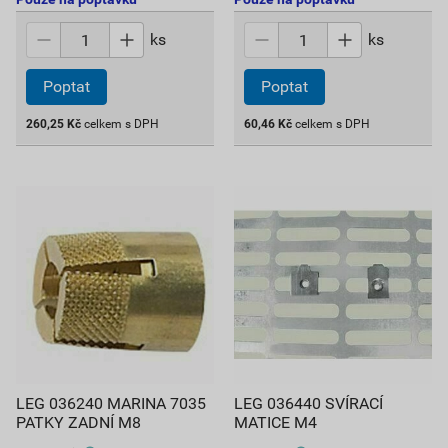
ks
ks
Poptat
Poptat
260,25
Kč
celkem s DPH
60,46
Kč
celkem s DPH
LEG 036240 MARINA 7035
LEG 036440 SVÍRACÍ
PATKY ZADNÍ M8
MATICE M4