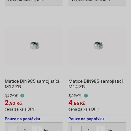
Matice DIN985 samojistící
Matice DIN985 samojistící
M12 ZB
M14 ZB
3,17 Kč
5,07 Kč
2
4
,92
Kč
,66
Kč
cena za ks s DPH
cena za ks s DPH
Pouze na poptávku
Pouze na poptávku
ks
ks