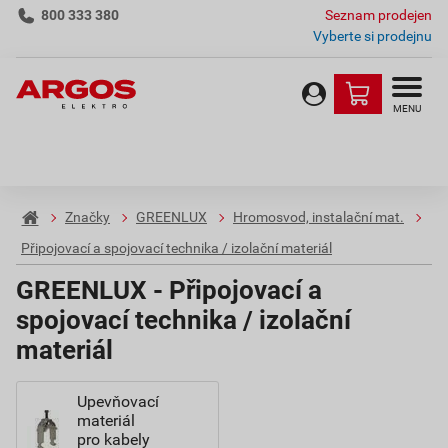
800 333 380
Seznam prodejen
Vyberte si prodejnu
MENU
Značky
GREENLUX
Hromosvod, instalační mat.
Připojovací a spojovací technika / izolační materiál
GREENLUX - Připojovací a
spojovací technika / izolační
materiál
Upevňovací
materiál
pro kabely