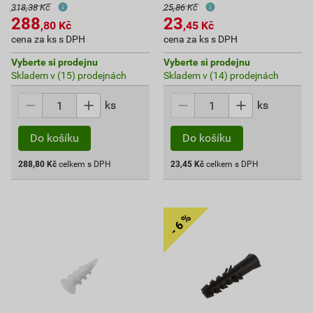
318,38 Kč
25,86 Kč
288
23
,80
Kč
,45
Kč
cena za ks s DPH
cena za ks s DPH
Vyberte si prodejnu
Vyberte si prodejnu
Skladem v (15) prodejnách
Skladem v (14) prodejnách
ks
ks
Do košíku
Do košíku
288,80
Kč
celkem s DPH
23,45
Kč
celkem s DPH