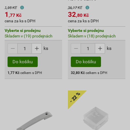
1,95 Kč
36,17 Kč
1
32
,77
Kč
,80
Kč
cena za ks s DPH
cena za ks s DPH
Vyberte si prodejnu
Vyberte si prodejnu
Skladem v (19) prodejnách
Skladem v (18) prodejnách
ks
ks
Do košíku
Do košíku
1,77
Kč
celkem s DPH
32,80
Kč
celkem s DPH