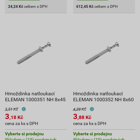
24,24
Kč
celkem s DPH
612,45
Kč
celkem s DPH
Hmoždinka natloukací
Hmoždinka natloukací
ELEMAN 1000351 NH 8x45
ELEMAN 1000352 NH 8x60
3,51 Kč
4,28 Kč
3
3
,18
Kč
,88
Kč
cena za ks s DPH
cena za ks s DPH
Vyberte si prodejnu
Vyberte si prodejnu
Skladem v (19) prodejnách
Skladem v (19) prodejnách