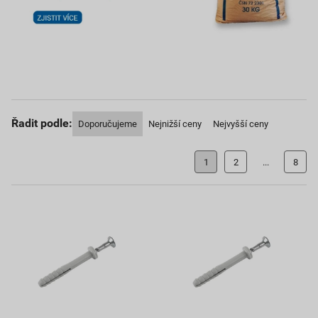
Řadit podle:
Doporučujeme
Nejnižší ceny
Nejvyšší ceny
1
2
...
8