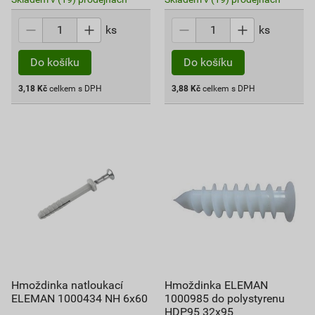
ks
ks
Do košíku
Do košíku
3,18
Kč
celkem s DPH
3,88
Kč
celkem s DPH
Hmoždinka natloukací
Hmoždinka ELEMAN
ELEMAN 1000434 NH 6x60
1000985 do polystyrenu
HDP95 32x95