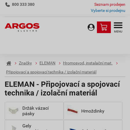
800 333 380
Seznam prodejen
Vyberte si prodejnu
MENU
Značky
ELEMAN
Hromosvod, instalační mat.
Připojovací a spojovací technika / izolační materiál
ELEMAN - Připojovací a spojovací
technika / izolační materiál
Držák vázací
Hmoždinky
pásky
Gely