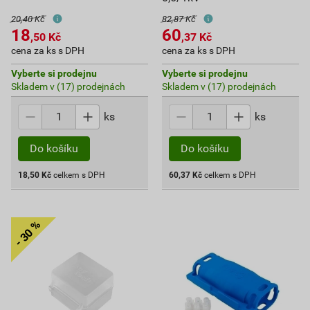
20,40 Kč
82,87 Kč
18
60
,50
Kč
,37
Kč
cena za ks s DPH
cena za ks s DPH
Vyberte si prodejnu
Vyberte si prodejnu
Skladem v (17) prodejnách
Skladem v (17) prodejnách
ks
ks
Do košíku
Do košíku
18,50
Kč
celkem s DPH
60,37
Kč
celkem s DPH