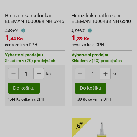
Hmoždinka natloukací
Hmoždinka natloukací
ELEMAN 1000089 NH 6x45
ELEMAN 1000433 NH 6x40
1,59 Kč
1,54 Kč
1
1
,44
Kč
,39
Kč
cena za ks s DPH
cena za ks s DPH
Vyberte si prodejnu
Vyberte si prodejnu
Skladem v (20) prodejnách
Skladem v (20) prodejnách
ks
ks
Do košíku
Do košíku
1,44
Kč
celkem s DPH
1,39
Kč
celkem s DPH