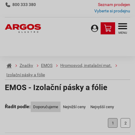
800 333 380
Seznam prodejen
Vyberte si prodejnu
MENU
Značky
EMOS
Hromosvod, instalační mat.
Izolační pásky a fólie
EMOS - Izolační pásky a fólie
Řadit podle:
Doporučujeme
Nejnižší ceny
Nejvyšší ceny
1
2