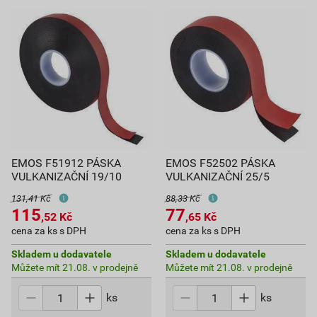
EMOS F51912 PÁSKA
EMOS F52502 PÁSKA
VULKANIZAČNÍ 19/10
VULKANIZAČNÍ 25/5
131,41 Kč
88,33 Kč
115
77
,52
Kč
,65
Kč
cena za ks s DPH
cena za ks s DPH
Skladem u dodavatele
Skladem u dodavatele
Můžete mít 21.08. v prodejně
Můžete mít 21.08. v prodejně
ks
ks