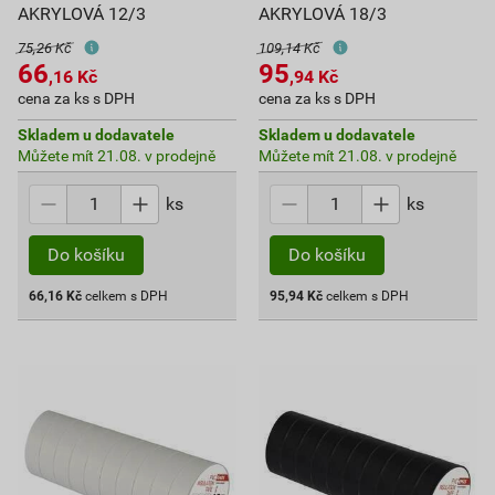
AKRYLOVÁ 12/3
AKRYLOVÁ 18/3
75,26 Kč
109,14 Kč
66
95
,16
Kč
,94
Kč
cena za ks s DPH
cena za ks s DPH
Skladem u dodavatele
Skladem u dodavatele
Můžete mít 21.08. v prodejně
Můžete mít 21.08. v prodejně
ks
ks
Do košíku
Do košíku
66,16
Kč
celkem s DPH
95,94
Kč
celkem s DPH