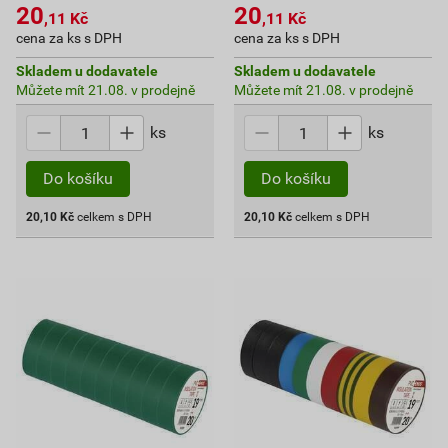
20
20
,11
Kč
,11
Kč
cena za ks s DPH
cena za ks s DPH
Skladem u dodavatele
Skladem u dodavatele
Můžete mít 21.08. v prodejně
Můžete mít 21.08. v prodejně
ks
ks
Do košíku
Do košíku
20,10
Kč
celkem s DPH
20,10
Kč
celkem s DPH