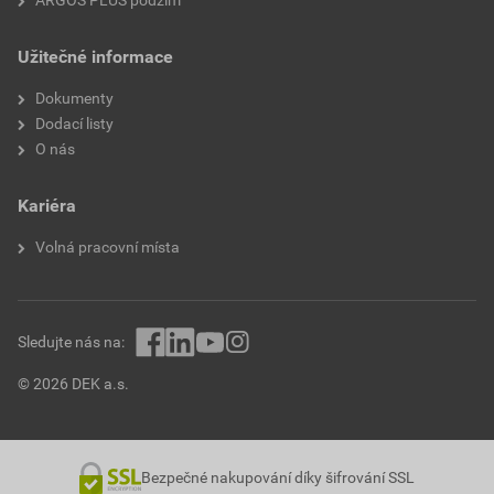
Užitečné informace
Dokumenty
Dodací listy
O nás
Kariéra
Volná pracovní místa
Sledujte nás na:
© 2026 DEK a.s.
Bezpečné nakupování díky šifrování SSL