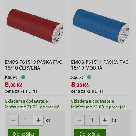
EMOS F61513 PÁSKA PVC
EMOS F61514 PÁSKA PVC
15/10 ČERVENÁ
15/10 MODRÁ
9,20 Kč
9,20 Kč
8
8
,08
Kč
,08
Kč
cena za ks s DPH
cena za ks s DPH
Skladem u dodavatele
Skladem u dodavatele
Můžete mít 21.08. v prodejně
Můžete mít 21.08. v prodejně
ks
ks
Do košíku
Do košíku