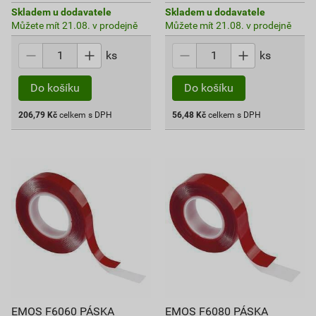
Skladem u dodavatele
Skladem u dodavatele
Můžete mít 21.08. v prodejně
Můžete mít 21.08. v prodejně
ks
ks
Do košíku
Do košíku
206,79
Kč
celkem s DPH
56,48
Kč
celkem s DPH
EMOS F6060 PÁSKA
EMOS F6080 PÁSKA