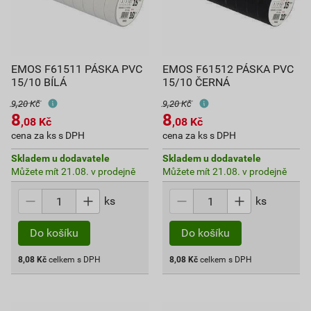
EMOS F61511 PÁSKA PVC
EMOS F61512 PÁSKA PVC
15/10 BÍLÁ
15/10 ČERNÁ
9,20 Kč
9,20 Kč
8
8
,08
Kč
,08
Kč
cena za ks s DPH
cena za ks s DPH
Skladem u dodavatele
Skladem u dodavatele
Můžete mít 21.08. v prodejně
Můžete mít 21.08. v prodejně
ks
ks
Do košíku
Do košíku
8,08
Kč
celkem s DPH
8,08
Kč
celkem s DPH