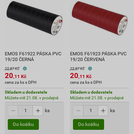
EMOS F61922 PÁSKA PVC
EMOS F61923 PÁSKA PVC
19/20 ČERNÁ
19/20 ČERVENÁ
22,87 Kč
22,87 Kč
20
20
,11
Kč
,11
Kč
cena za ks s DPH
cena za ks s DPH
Skladem u dodavatele
Skladem u dodavatele
Můžete mít 21.08. v prodejně
Můžete mít 21.08. v prodejně
ks
ks
Do košíku
Do košíku