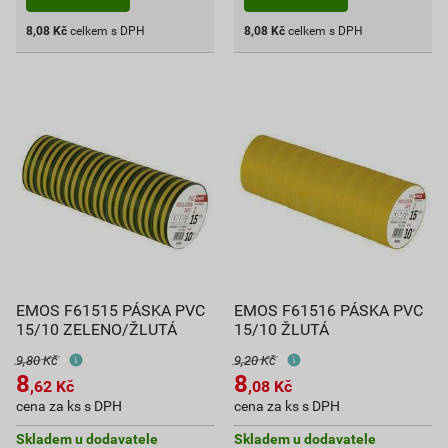
8,08
Kč
celkem s DPH
8,08
Kč
celkem s DPH
EMOS F61515 PÁSKA PVC
EMOS F61516 PÁSKA PVC
15/10 ZELENO/ŽLUTÁ
15/10 ŽLUTÁ
9,80 Kč
9,20 Kč
8
8
,62
Kč
,08
Kč
cena za ks s DPH
cena za ks s DPH
Skladem u dodavatele
Skladem u dodavatele