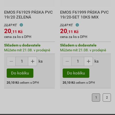
EMOS F61929 PÁSKA PVC
EMOS F61999 PÁSKA PVC
19/20 ZELENÁ
19/20-SET 10KS MIX
22,87 Kč
22,87 Kč
20
20
,11
Kč
,11
Kč
cena za ks s DPH
cena za ks s DPH
Skladem u dodavatele
Skladem u dodavatele
Můžete mít 21.08. v prodejně
Můžete mít 21.08. v prodejně
ks
ks
Do košíku
Do košíku
20,10
Kč
celkem s DPH
20,10
Kč
celkem s DPH
1
2