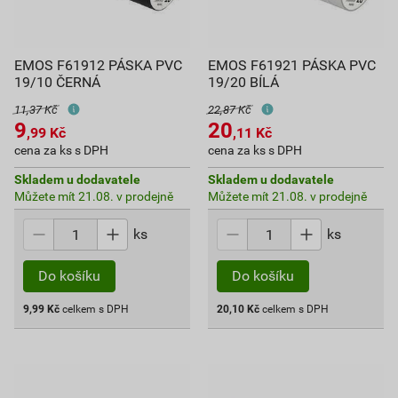
EMOS F61912 PÁSKA PVC
EMOS F61921 PÁSKA PVC
19/10 ČERNÁ
19/20 BÍLÁ
11,37 Kč
22,87 Kč
9
20
,99
Kč
,11
Kč
cena za ks s DPH
cena za ks s DPH
Skladem u dodavatele
Skladem u dodavatele
Můžete mít 21.08. v prodejně
Můžete mít 21.08. v prodejně
ks
ks
Do košíku
Do košíku
9,99
Kč
celkem s DPH
20,10
Kč
celkem s DPH