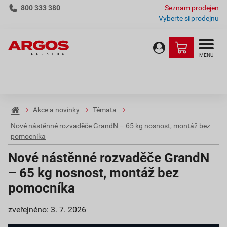
800 333 380
Seznam prodejen
Vyberte si prodejnu
MENU
Akce a novinky
Témata
Nové nástěnné rozvaděče GrandN – 65 kg nosnost, montáž bez
pomocníka
Nové nástěnné rozvaděče GrandN
– 65 kg nosnost, montáž bez
pomocníka
zveřejněno: 3. 7. 2026