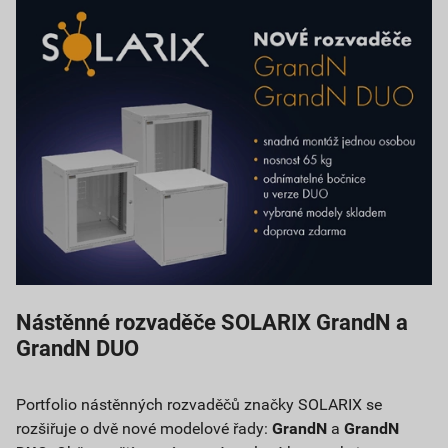
Nástěnné rozvaděče SOLARIX GrandN a
GrandN DUO
Portfolio nástěnných rozvaděčů značky SOLARIX se
rozšiřuje o dvě nové modelové řady:
GrandN
a
GrandN