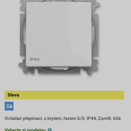
Sleva
Ovládač přepinací, s krytem, řazení 6/0, IP44; Zoni®, bílá
Vyberte si prodejnu