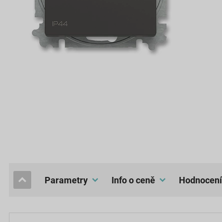
Parametry
Info o ceně
hodnocení