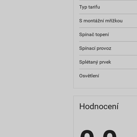
Typ tarifu
S montážní mřížkou
Spínač topení
Spínací provoz
Splétaný prvek
Osvětlení
Hodnocení