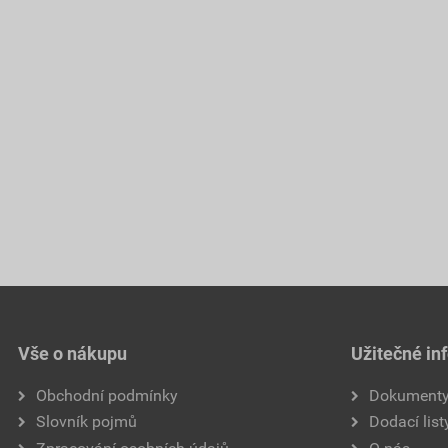
Vše o nákupu
Užitečné in
Obchodní podmínky
Dokument
Slovník pojmů
Dodací list