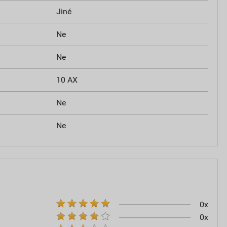
Jiné
Ne
Ne
10 AX
Ne
Ne
0x
0x