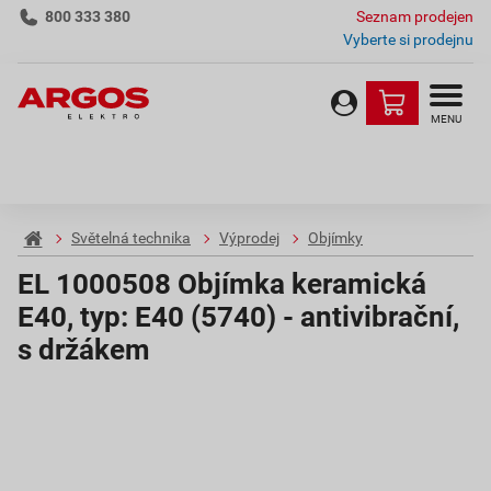
800 333 380
Seznam prodejen
Vyberte si prodejnu
MENU
Světelná technika
Výprodej
Objímky
EL 1000508 Objímka keramická
E40, typ: E40 (5740) - antivibrační,
s držákem