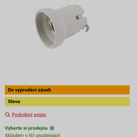
Do vyprodání zásob
Sleva
Podrobný popis
Vyberte si prodejnu
Skladem v (6) prodejnách