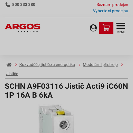
800 333 380
Seznam prodejen
Vyberte si prodejnu
MENU
Rozvaděče, jističe a energetika
Modulární přístroje
Jističe
SCHN A9F03116 Jistič Acti9 iC60N
1P 16A B 6kA