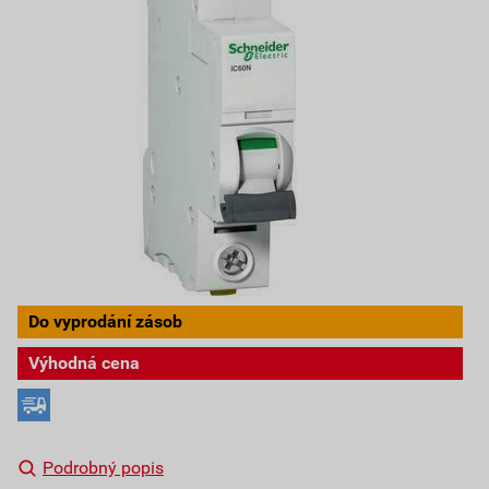
Do vyprodání zásob
Výhodná cena
Podrobný popis